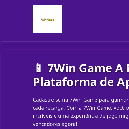
📱 7Win Game A 
Plataforma de A
Cadastre-se na 7Win Game para ganhar
cada recarga. Com a 7Win Game, você 
incríveis e uma experiência de jogo inig
vencedores agora!