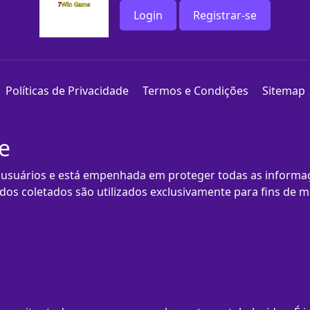
Login
Registrar-se
Políticas de Privacidade
Termos e Condições
Sitemap
de
s usuários e está empenhada em proteger todas as informa
os coletados são utilizados exclusivamente para fins de m