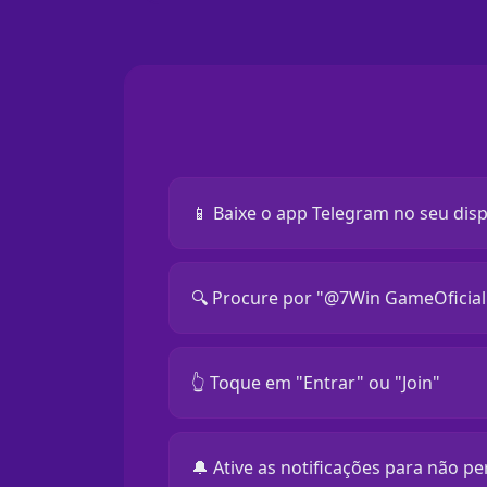
📱 Baixe o app Telegram no seu disp
🔍 Procure por "@7Win GameOficial
👆 Toque em "Entrar" ou "Join"
🔔 Ative as notificações para não p