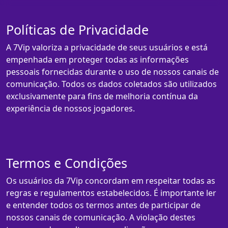
Políticas de Privacidade
A 7Vip valoriza a privacidade de seus usuários e está
empenhada em proteger todas as informações
pessoais fornecidas durante o uso de nossos canais de
comunicação. Todos os dados coletados são utilizados
exclusivamente para fins de melhoria contínua da
experiência de nossos jogadores.
Termos e Condições
Os usuários da 7Vip concordam em respeitar todas as
regras e regulamentos estabelecidos. É importante ler
e entender todos os termos antes de participar de
nossos canais de comunicação. A violação destes