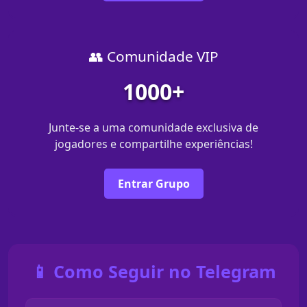
👥 Comunidade VIP
1000+
Junte-se a uma comunidade exclusiva de
jogadores e compartilhe experiências!
Entrar Grupo
📱 Como Seguir no Telegram