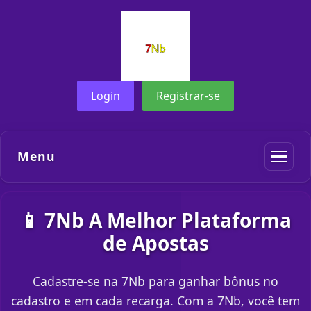
Login
Registrar-se
Menu
📱 7Nb A Melhor Plataforma
de Apostas
Cadastre-se na 7Nb para ganhar bônus no
cadastro e em cada recarga. Com a 7Nb, você tem