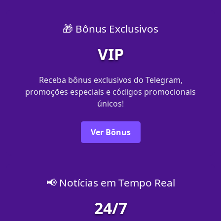
🎁 Bônus Exclusivos
VIP
Receba bônus exclusivos do Telegram,
promoções especiais e códigos promocionais
únicos!
Ver Bônus
📢 Notícias em Tempo Real
24/7