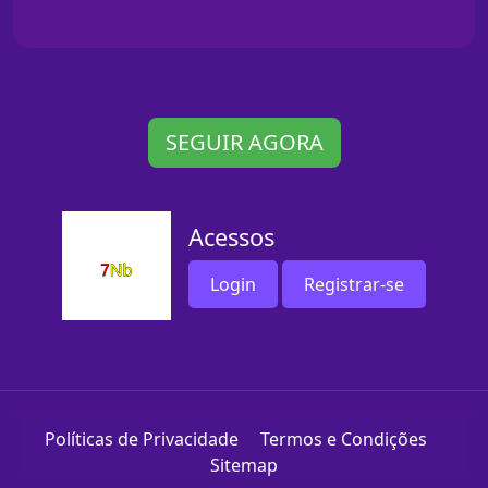
SEGUIR AGORA
Acessos
Login
Registrar-se
Políticas de Privacidade
Termos e Condições
Sitemap