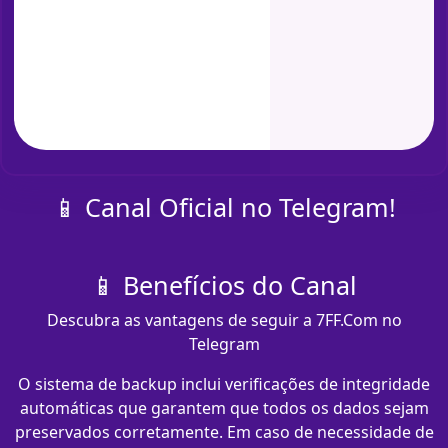
📱 Canal Oficial no Telegram!
📱 Benefícios do Canal
Descubra as vantagens de seguir a 7FF.Com no
Telegram
O sistema de backup inclui verificações de integridade
automáticas que garantem que todos os dados sejam
preservados corretamente. Em caso de necessidade de