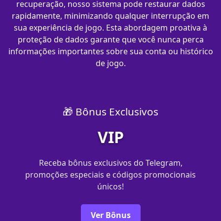
recuperação, nosso sistema pode restaurar dados
rapidamente, minimizando qualquer interrupção em
sua experiência de jogo. Esta abordagem proativa à
proteção de dados garante que você nunca perca
informações importantes sobre sua conta ou histórico
de jogo.
🎁 Bônus Exclusivos
VIP
Receba bônus exclusivos do Telegram,
promoções especiais e códigos promocionais
únicos!
Ver Bônus