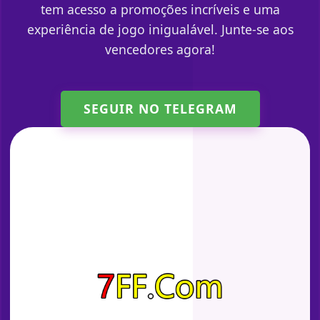
tem acesso a promoções incríveis e uma
experiência de jogo inigualável. Junte-se aos
vencedores agora!
SEGUIR NO TELEGRAM