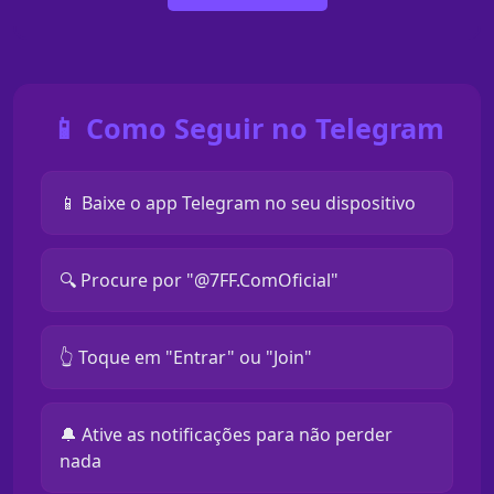
📱 Como Seguir no Telegram
📱 Baixe o app Telegram no seu dispositivo
🔍 Procure por "@7FF.ComOficial"
👆 Toque em "Entrar" ou "Join"
🔔 Ative as notificações para não perder
nada