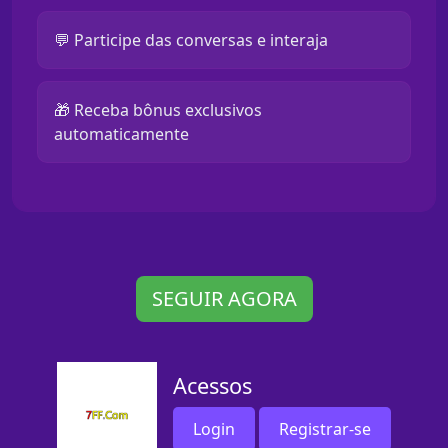
💬 Participe das conversas e interaja
🎁 Receba bônus exclusivos
automaticamente
SEGUIR AGORA
Acessos
Login
Registrar-se