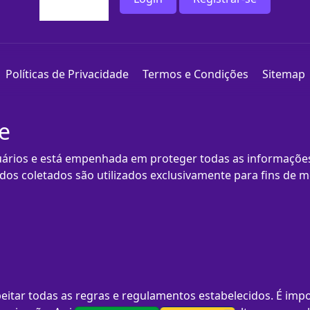
Políticas de Privacidade
Termos e Condições
Sitemap
de
suários e está empenhada em proteger todas as informaçõe
os coletados são utilizados exclusivamente para fins de m
tar todas as regras e regulamentos estabelecidos. É impo