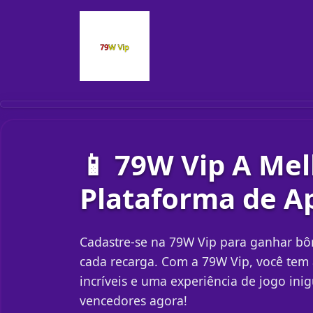
📱 79W Vip A Me
Plataforma de A
Cadastre-se na 79W Vip para ganhar bô
cada recarga. Com a 79W Vip, você tem
incríveis e uma experiência de jogo inig
vencedores agora!