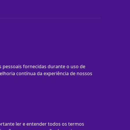
s pessoais fornecidas durante o uso de
elhoria contínua da experiência de nossos
rtante ler e entender todos os termos