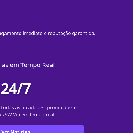
pagamento imediato e reputação garantida.
cias em Tempo Real
24/7
e todas as novidades, promoções e
a 79W Vip em tempo real!
Ver Notícias