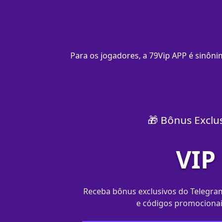
Para os jogadores, a 79Vip APP é sinônim
🎁 Bônus Exclu
VIP
Receba bônus exclusivos do Telegra
e códigos promocionai