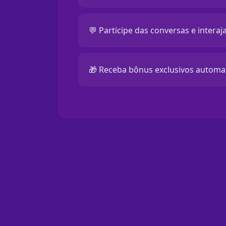
💬 Participe das conversas e interaj
🎁 Receba bônus exclusivos autom