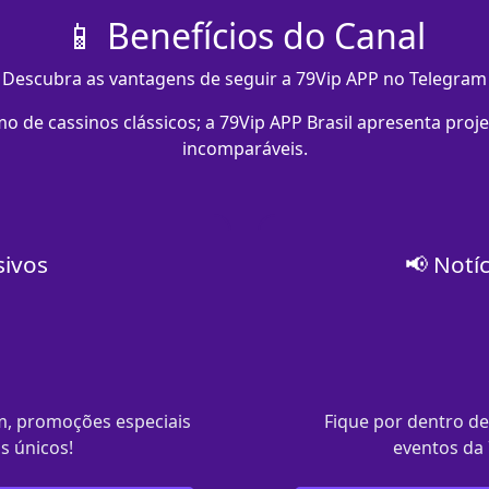
📱 Benefícios do Canal
Descubra as vantagens de seguir a 79Vip APP no Telegram
o de cassinos clássicos; a 79Vip APP Brasil apresenta proj
incomparáveis.
sivos
📢 Notí
m, promoções especiais
Fique por dentro d
s únicos!
eventos da