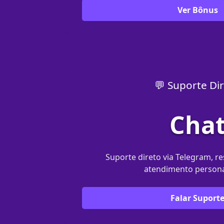
Ver Bônus
💬 Suporte Di
Cha
Suporte direto via Telegram, r
atendimento persona
Falar Suport