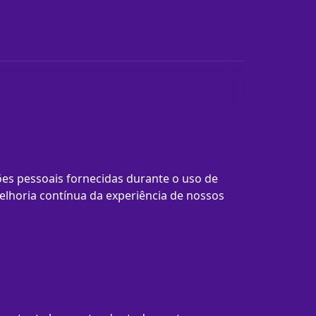
ões pessoais fornecidas durante o uso de
elhoria contínua da experiência de nossos