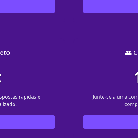
reto
👥 
t
espostas rápidas e
Junte-se a uma com
lizado!
compa
e