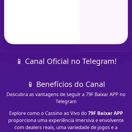
📱 Canal Oficial no Telegram!
📱 Benefícios do Canal
Descubra as vantagens de seguir a 79F Baixar APP no
Telegram
Explore como o Cassino ao Vivo do
79F Baixar APP
proporciona uma experiência imersiva e envolvente
com dealers reais, uma variedade de jogos e a