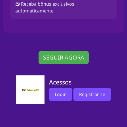
🎁 Receba bônus exclusivos
automaticamente
SEGUIR AGORA
Acessos
Login
Registrar-se