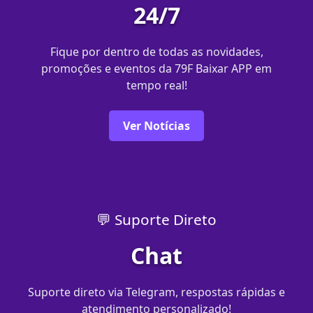
24/7
Fique por dentro de todas as novidades,
promoções e eventos da 79F Baixar APP em
tempo real!
Ver Notícias
💬 Suporte Direto
Chat
Suporte direto via Telegram, respostas rápidas e
atendimento personalizado!