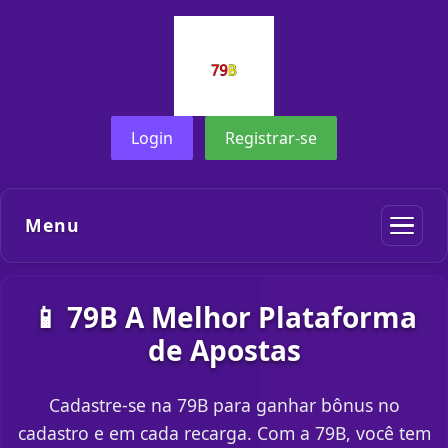
Login
Registrar-se
Menu
📱 79B A Melhor Plataforma
de Apostas
Cadastre-se na 79B para ganhar bônus no
cadastro e em cada recarga. Com a 79B, você tem