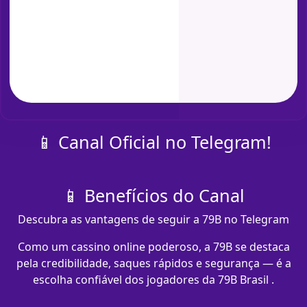
📱 Canal Oficial no Telegram!
📱 Benefícios do Canal
Descubra as vantagens de seguir a 79B no Telegram
Como um cassino online poderoso, a 79B se destaca
pela credibilidade, saques rápidos e segurança — é a
escolha confiável dos jogadores da 79B Brasil .