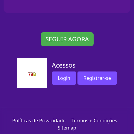
SEGUIR AGORA
Acessos
Login
Registrar-se
Políticas de Privacidade
Termos e Condições
Sitemap