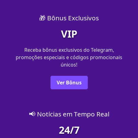
🎁 Bônus Exclusivos
VIP
Receba bônus exclusivos do Telegram,
promoções especiais e códigos promocionais
únicos!
Ver Bônus
📢 Notícias em Tempo Real
24/7