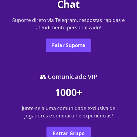
Chat
Suporte direto via Telegram, respostas rápidas e
atendimento personalizado!
Falar Suporte
👥 Comunidade VIP
1000+
Junte-se a uma comunidade exclusiva de
jogadores e compartilhe experiências!
Entrar Grupo