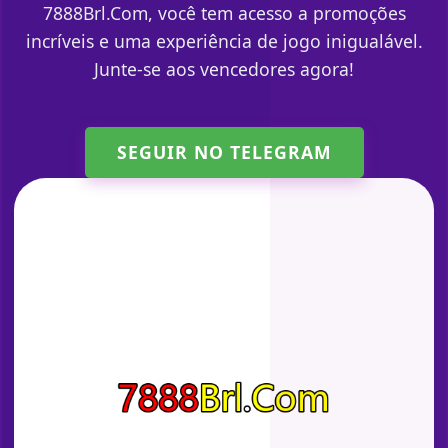
7888Brl.Com, você tem acesso a promoções
incríveis e uma experiência de jogo inigualável.
Junte-se aos vencedores agora!
SEGUIR NO TELEGRAM