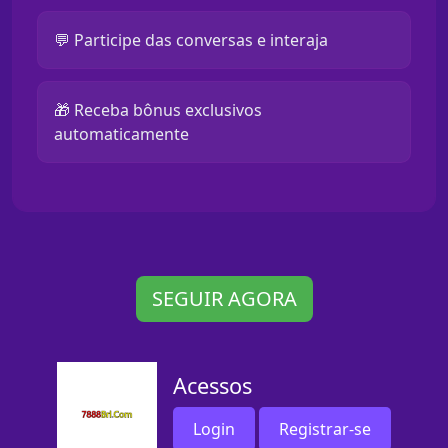
💬 Participe das conversas e interaja
🎁 Receba bônus exclusivos
automaticamente
SEGUIR AGORA
Acessos
Login
Registrar-se