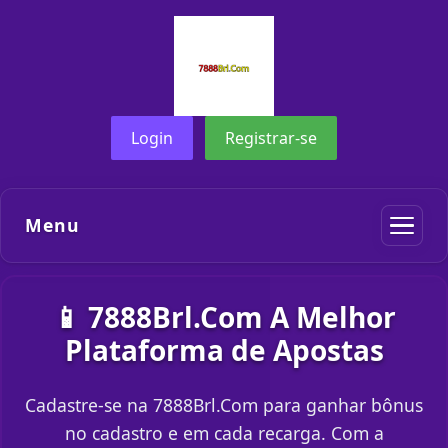
Login
Registrar-se
Menu
📱 7888Brl.Com A Melhor
Plataforma de Apostas
Cadastre-se na 7888Brl.Com para ganhar bônus
no cadastro e em cada recarga. Com a