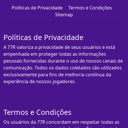
Políticas de Privacidade
Termos e Condições
Sitemap
Políticas de Privacidade
A 77R valoriza a privacidade de seus usuários e está
empenhada em proteger todas as informações
pessoais fornecidas durante o uso de nossos canais de
comunicação. Todos os dados coletados são utilizados
exclusivamente para fins de melhoria contínua da
experiência de nossos jogadores.
Termos e Condições
Os usuários da 77R concordam em respeitar todas as