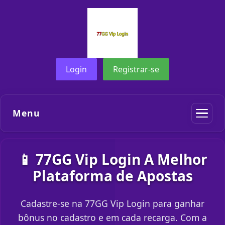
Login
Registrar-se
Menu
📱 77GG Vip Login A Melhor
Plataforma de Apostas
Cadastre-se na 77GG Vip Login para ganhar
bônus no cadastro e em cada recarga. Com a