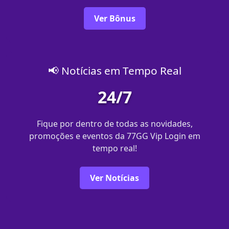
Ver Bônus
📢 Notícias em Tempo Real
24/7
Fique por dentro de todas as novidades,
promoções e eventos da 77GG Vip Login em
tempo real!
Ver Notícias