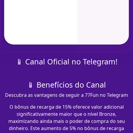
📱 Canal Oficial no Telegram!
📱 Benefícios do Canal
Descubra as vantagens de seguir a 77Fun no Telegram
O bônus de recarga de 15% oferece valor adicional
significativamente maior que o nível Bronze,
maximizando ainda mais o poder de compra do seu
dinheiro. Este aumento de 5% no bônus de recarga