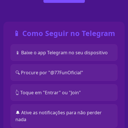
📱 Como Seguir no Telegram
📱 Baixe o app Telegram no seu dispositivo
🔍 Procure por "@77FunOficial"
👆 Toque em "Entrar" ou "Join"
🔔 Ative as notificações para não perder
nada