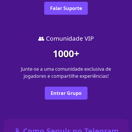
Falar Suporte
👥 Comunidade VIP
1000+
Junte-se a uma comunidade exclusiva de
jogadores e compartilhe experiências!
Entrar Grupo
📱 Como Seguir no Telegram