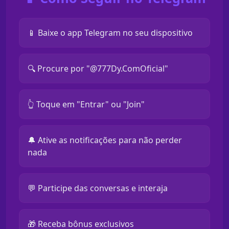
📱 Baixe o app Telegram no seu dispositivo
🔍 Procure por "@777Dy.ComOficial"
👆 Toque em "Entrar" ou "Join"
🔔 Ative as notificações para não perder
nada
💬 Participe das conversas e interaja
🎁 Receba bônus exclusivos