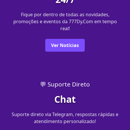
Fique por dentro de todas as novidades,
promoções e eventos da 777Dy.Com em tempo
real!
Ver Notícias
💬 Suporte Direto
Chat
Suporte direto via Telegram, respostas rápidas e
atendimento personalizado!