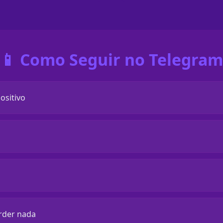
📱 Como Seguir no Telegram
ositivo
erder nada