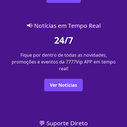
📢 Notícias em Tempo Real
24/7
Fique por dentro de todas as novidades,
promoções e eventos da 7777Vip APP em tempo
real!
Ver Notícias
💬 Suporte Direto