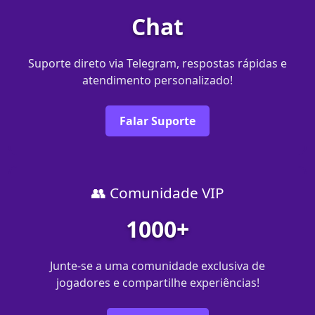
Chat
Suporte direto via Telegram, respostas rápidas e
atendimento personalizado!
Falar Suporte
👥 Comunidade VIP
1000+
Junte-se a uma comunidade exclusiva de
jogadores e compartilhe experiências!