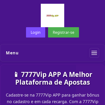
Login
Registrar-se
Menu
📱 7777Vip APP A Melhor
Plataforma de Apostas
Cadastre-se na 7777Vip APP para ganhar bônus
no cadastro e em cada recarga. Com a 7777Vip