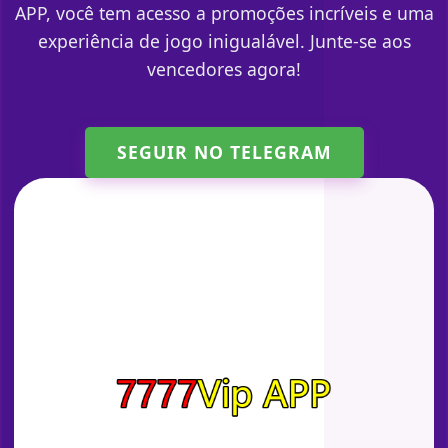
APP, você tem acesso a promoções incríveis e uma
experiência de jogo inigualável. Junte-se aos
vencedores agora!
SEGUIR NO TELEGRAM