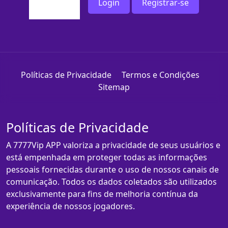
Login
Registrar-se
Políticas de Privacidade
Termos e Condições
Sitemap
Políticas de Privacidade
A 7777Vip APP valoriza a privacidade de seus usuários e
está empenhada em proteger todas as informações
pessoais fornecidas durante o uso de nossos canais de
comunicação. Todos os dados coletados são utilizados
exclusivamente para fins de melhoria contínua da
experiência de nossos jogadores.