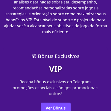
análises detalhadas sobre seu desempenho,
recomendações personalizadas sobre jogos e
estratégias, e orientação sobre como maximizar seus
benefícios VIP. Este nível de suporte é projetado para
ajudar você a alcançar seus objetivos de jogo de forma
mais eficiente.
🎁 Bônus Exclusivos
VIP
Receba bônus exclusivos do Telegram,
promoções especiais e códigos promocionais
únicos!
Ver Bônus