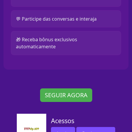
💬 Participe das conversas e interaja
🎁 Receba bônus exclusivos
automaticamente
SEGUIR AGORA
Acessos