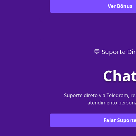
Ver Bônus
💬 Suporte Di
Cha
Suporte direto via Telegram, r
atendimento persona
Falar Suport