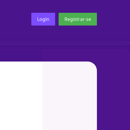
Login
Registrar-se