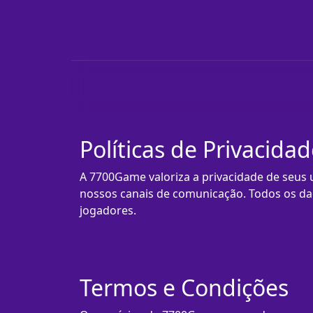
Políticas de Privacida
A 7700Game valoriza a privacidade de seus
nossos canais de comunicação. Todos os dad
jogadores.
Termos e Condições