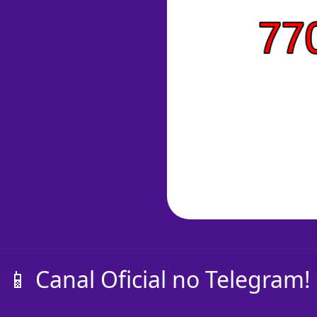
📱 Canal Oficial no Telegram!