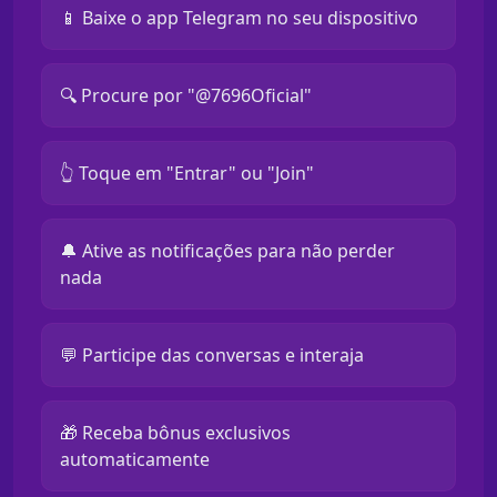
📱 Baixe o app Telegram no seu dispositivo
🔍 Procure por "@7696Oficial"
👆 Toque em "Entrar" ou "Join"
🔔 Ative as notificações para não perder
nada
💬 Participe das conversas e interaja
🎁 Receba bônus exclusivos
automaticamente