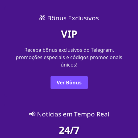
🎁 Bônus Exclusivos
VIP
Receba bônus exclusivos do Telegram,
promoções especiais e códigos promocionais
únicos!
Ver Bônus
📢 Notícias em Tempo Real
24/7