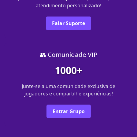
atendimento personalizado!
Falar Suporte
👥 Comunidade VIP
1000+
Junte-se a uma comunidade exclusiva de
jogadores e compartilhe experiências!
Entrar Grupo