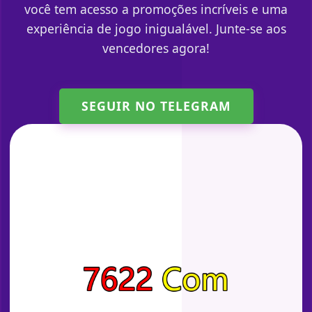
você tem acesso a promoções incríveis e uma
experiência de jogo inigualável. Junte-se aos
vencedores agora!
SEGUIR NO TELEGRAM