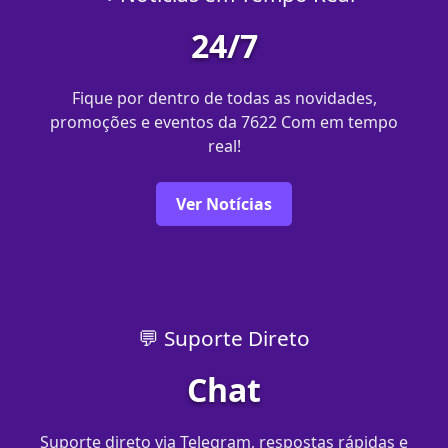
24/7
Fique por dentro de todas as novidades,
promoções e eventos da 7622 Com em tempo
real!
Ver Notícias
💬 Suporte Direto
Chat
Suporte direto via Telegram, respostas rápidas e