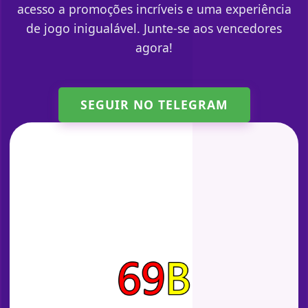
acesso a promoções incríveis e uma experiência
de jogo inigualável. Junte-se aos vencedores
agora!
SEGUIR NO TELEGRAM