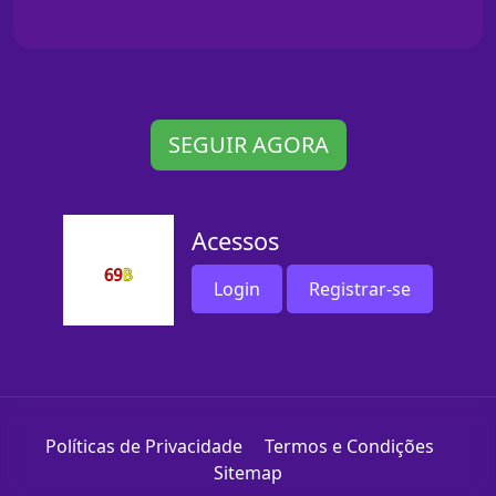
SEGUIR AGORA
Acessos
Login
Registrar-se
Políticas de Privacidade
Termos e Condições
Sitemap