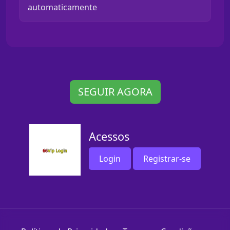
automaticamente
SEGUIR AGORA
Acessos
Login
Registrar-se