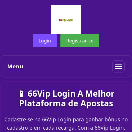
Login
Registrar-se
Menu
📱 66Vip Login A Melhor
Plataforma de Apostas
Cadastre-se na 66Vip Login para ganhar bônus no
cadastro e em cada recarga. Com a 66Vip Login,