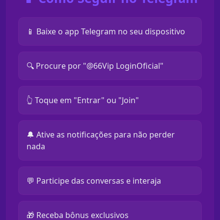
📱 Baixe o app Telegram no seu dispositivo
🔍 Procure por "@66Vip LoginOficial"
👆 Toque em "Entrar" ou "Join"
🔔 Ative as notificações para não perder
nada
💬 Participe das conversas e interaja
🎁 Receba bônus exclusivos