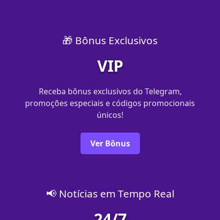
🎁 Bônus Exclusivos
VIP
Receba bônus exclusivos do Telegram,
promoções especiais e códigos promocionais
únicos!
Ver Bônus
📢 Notícias em Tempo Real
24/7