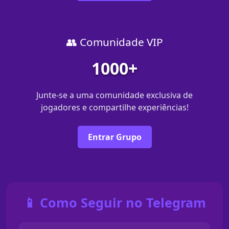
👥 Comunidade VIP
1000+
Junte-se a uma comunidade exclusiva de
jogadores e compartilhe experiências!
Entrar Grupo
📱 Como Seguir no Telegram