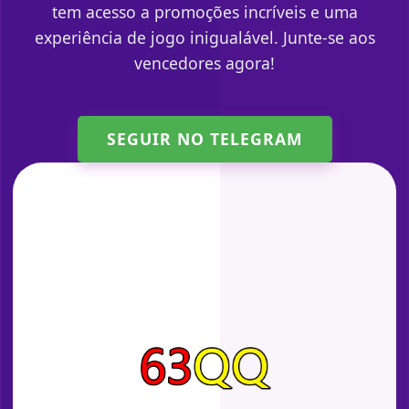
tem acesso a promoções incríveis e uma
experiência de jogo inigualável. Junte-se aos
vencedores agora!
SEGUIR NO TELEGRAM