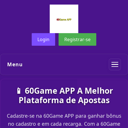
Login
Registrar-se
Menu
📱 60Game APP A Melhor
Plataforma de Apostas
Cadastre-se na 60Game APP para ganhar bônus
no cadastro e em cada recarga. Com a 60Game