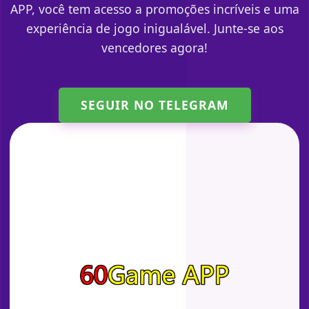
APP, você tem acesso a promoções incríveis e uma
experiência de jogo inigualável. Junte-se aos
vencedores agora!
SEGUIR NO TELEGRAM