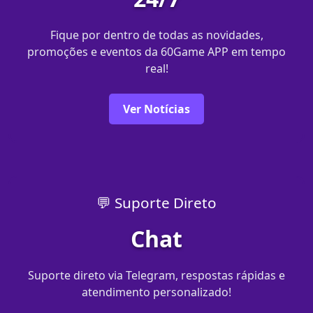
Fique por dentro de todas as novidades,
promoções e eventos da 60Game APP em tempo
real!
Ver Notícias
💬 Suporte Direto
Chat
Suporte direto via Telegram, respostas rápidas e
atendimento personalizado!