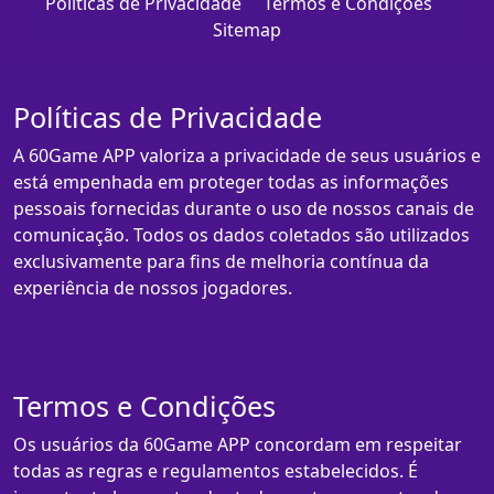
Políticas de Privacidade
Termos e Condições
Sitemap
Políticas de Privacidade
A 60Game APP valoriza a privacidade de seus usuários e
está empenhada em proteger todas as informações
pessoais fornecidas durante o uso de nossos canais de
comunicação. Todos os dados coletados são utilizados
exclusivamente para fins de melhoria contínua da
experiência de nossos jogadores.
Termos e Condições
Os usuários da 60Game APP concordam em respeitar
todas as regras e regulamentos estabelecidos. É