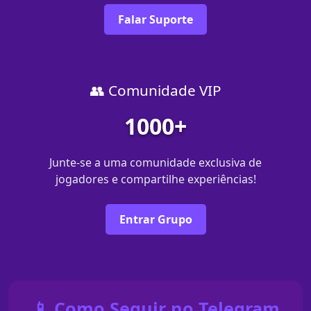
Falar Suporte
👥 Comunidade VIP
1000+
Junte-se a uma comunidade exclusiva de
jogadores e compartilhe experiências!
Entrar Grupo
📱 Como Seguir no Telegram