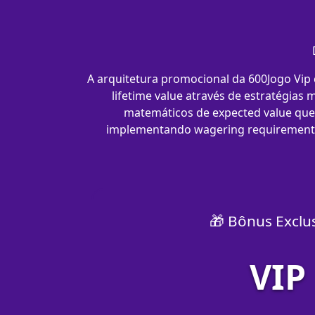
A arquitetura promocional da 600Jogo Vip
lifetime value através de estratégias 
matemáticos de expected value que
implementando wagering requirements c
🎁 Bônus Exclu
VIP