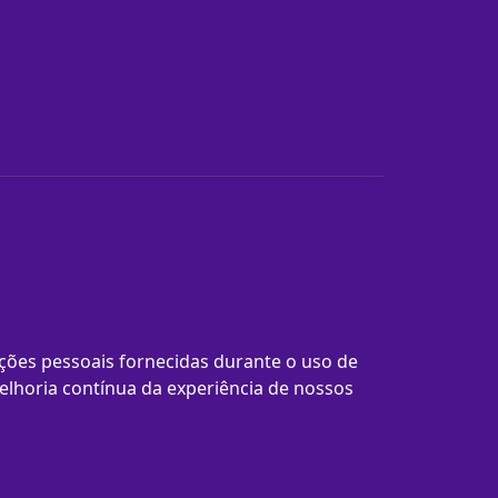
ções pessoais fornecidas durante o uso de
elhoria contínua da experiência de nossos