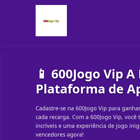
📱 600Jogo Vip A
Plataforma de A
Cadastre-se na 600Jogo Vip para ganha
cada recarga. Com a 600Jogo Vip, você
incríveis e uma experiência de jogo inig
vencedores agora!