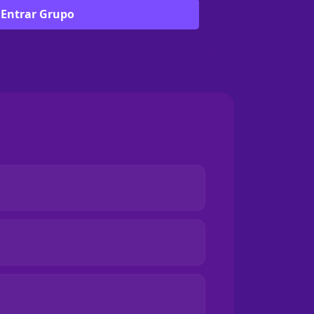
Entrar Grupo