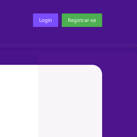
Login
Registrar-se