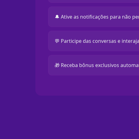
🔔 Ative as notificações para não p
💬 Participe das conversas e interaj
🎁 Receba bônus exclusivos autom