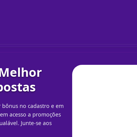
 Melhor
postas
r bônus no cadastro e em
 tem acesso a promoções
ualável. Junte-se aos