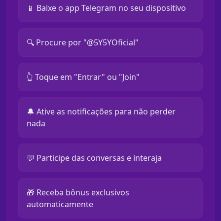
📱 Baixe o app Telegram no seu dispositivo
🔍 Procure por "@5Y5YOficial"
👆 Toque em "Entrar" ou "Join"
🔔 Ative as notificações para não perder
nada
💬 Participe das conversas e interaja
🎁 Receba bônus exclusivos
automaticamente