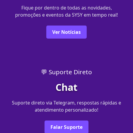
Fique por dentro de todas as novidades,
promoções e eventos da 5Y5Y em tempo real!
Ver Notícias
💬 Suporte Direto
Chat
Suporte direto via Telegram, respostas rápidas e
atendimento personalizado!
Falar Suporte