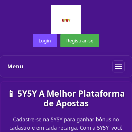
Login
Registrar-se
Menu
📱 5Y5Y A Melhor Plataforma
de Apostas
Cadastre-se na 5Y5Y para ganhar bônus no
cadastro e em cada recarga. Com a 5Y5Y, você