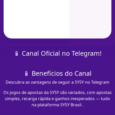
📱 Canal Oficial no Telegram!
📱 Benefícios do Canal
Descubra as vantagens de seguir a 5Y5Y no Telegram
Os jogos de apostas da 5Y5Y são variados, com apostas
simples, recarga rápida e ganhos inesperados — tudo
na plataforma 5Y5Y Brasil .