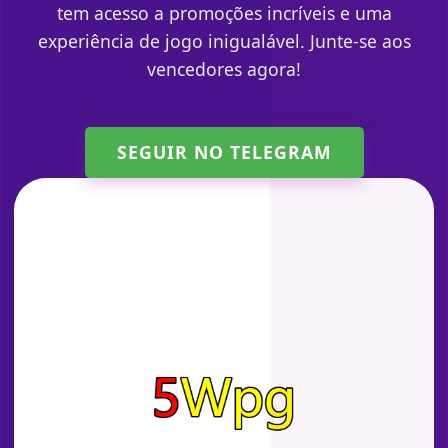
tem acesso a promoções incríveis e uma
experiência de jogo inigualável. Junte-se aos
vencedores agora!
SEGUIR NO TELEGRAM