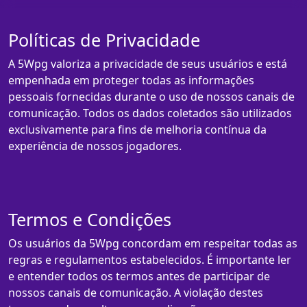
Políticas de Privacidade
A 5Wpg valoriza a privacidade de seus usuários e está
empenhada em proteger todas as informações
pessoais fornecidas durante o uso de nossos canais de
comunicação. Todos os dados coletados são utilizados
exclusivamente para fins de melhoria contínua da
experiência de nossos jogadores.
Termos e Condições
Os usuários da 5Wpg concordam em respeitar todas as
regras e regulamentos estabelecidos. É importante ler
e entender todos os termos antes de participar de
nossos canais de comunicação. A violação destes