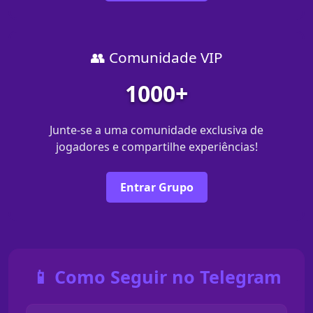
👥 Comunidade VIP
1000+
Junte-se a uma comunidade exclusiva de
jogadores e compartilhe experiências!
Entrar Grupo
📱 Como Seguir no Telegram