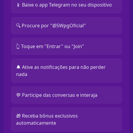
📱 Baixe o app Telegram no seu dispositivo
🔍 Procure por "@5WpgOficial"
👆 Toque em "Entrar" ou "Join"
🔔 Ative as notificações para não perder
nada
💬 Participe das conversas e interaja
🎁 Receba bônus exclusivos
automaticamente