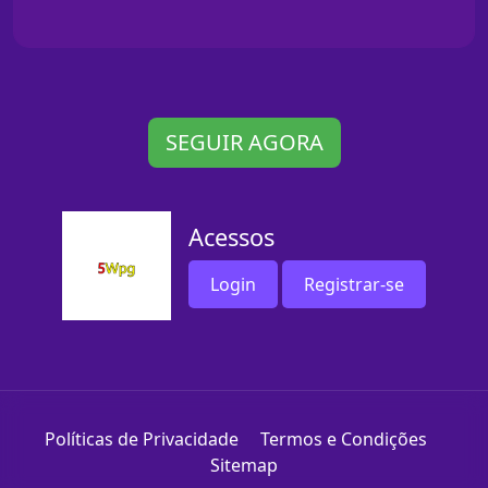
SEGUIR AGORA
Acessos
Login
Registrar-se
Políticas de Privacidade
Termos e Condições
Sitemap