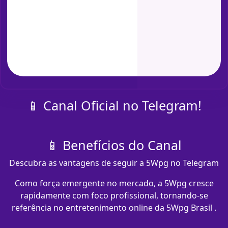
📱 Canal Oficial no Telegram!
📱 Benefícios do Canal
Descubra as vantagens de seguir a 5Wpg no Telegram
Como força emergente no mercado, a 5Wpg cresce
rapidamente com foco profissional, tornando-se
referência no entretenimento online da 5Wpg Brasil .