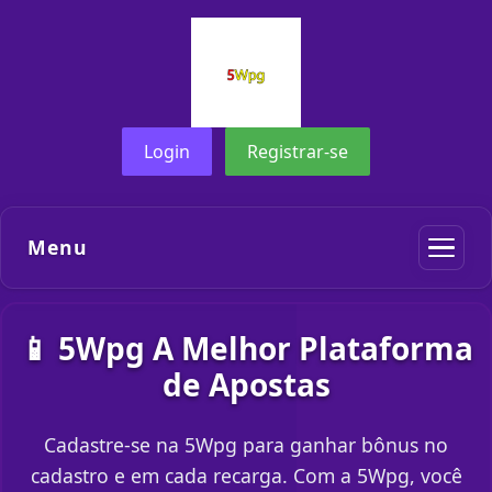
Login
Registrar-se
Menu
📱 5Wpg A Melhor Plataforma
de Apostas
Cadastre-se na 5Wpg para ganhar bônus no
cadastro e em cada recarga. Com a 5Wpg, você