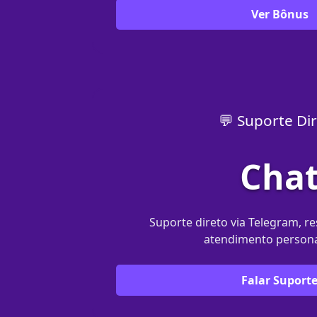
Ver Bônus
💬 Suporte Di
Cha
Suporte direto via Telegram, r
atendimento persona
Falar Suport