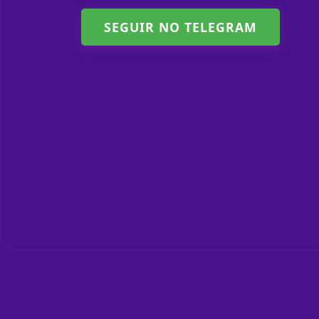
SEGUIR NO TELEGRAM