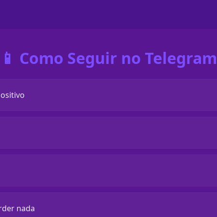
📱 Como Seguir no Telegram
ositivo
erder nada