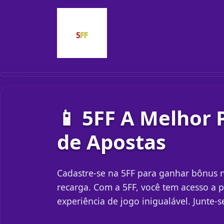
📱 5FF A Melhor 
de Apostas
Cadastre-se na 5FF para ganhar bônus 
recarga. Com a 5FF, você tem acesso a 
experiência de jogo inigualável. Junte-