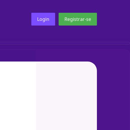
Login
Registrar-se