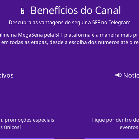
📱 Benefícios do Canal
Descubra as vantagens de seguir a 5FF no Telegram
online na MegaSena pela 5FF plataforma é a maneira mais prá
e em todas as etapas, desde a escolha dos números até o r
sivos
📢 Notí
m, promoções especiais
Fique por dentro d
s únicos!
eventos