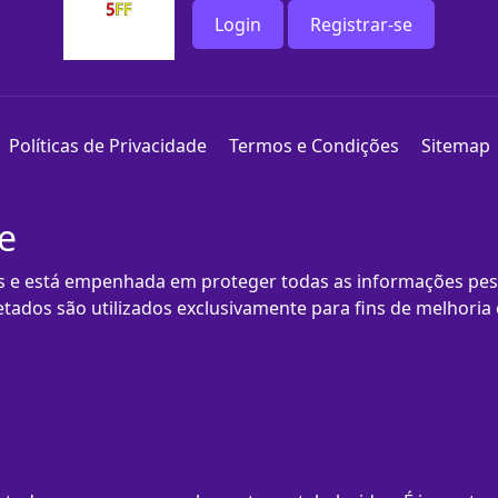
Login
Registrar-se
Políticas de Privacidade
Termos e Condições
Sitemap
de
ios e está empenhada em proteger todas as informações pe
tados são utilizados exclusivamente para fins de melhoria