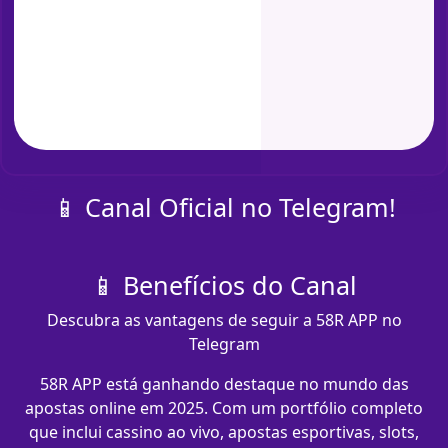
📱 Canal Oficial no Telegram!
📱 Benefícios do Canal
Descubra as vantagens de seguir a 58R APP no
Telegram
58R APP está ganhando destaque no mundo das
apostas online em 2025. Com um portfólio completo
que inclui cassino ao vivo, apostas esportivas, slots,