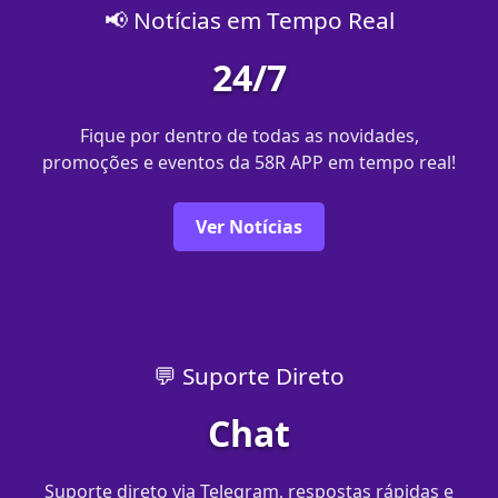
📢 Notícias em Tempo Real
24/7
Fique por dentro de todas as novidades,
promoções e eventos da 58R APP em tempo real!
Ver Notícias
💬 Suporte Direto
Chat
Suporte direto via Telegram, respostas rápidas e