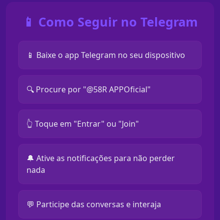
📱 Como Seguir no Telegram
📱 Baixe o app Telegram no seu dispositivo
🔍 Procure por "@58R APPOficial"
👆 Toque em "Entrar" ou "Join"
🔔 Ative as notificações para não perder
nada
💬 Participe das conversas e interaja