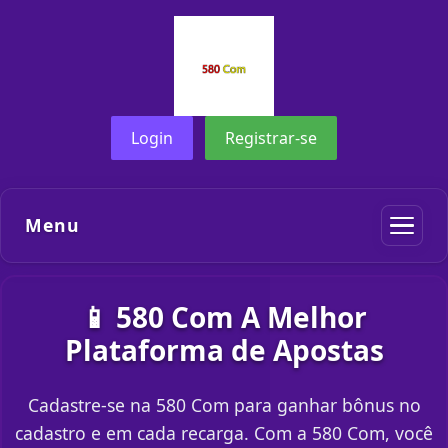
Login
Registrar-se
Menu
📱 580 Com A Melhor
Plataforma de Apostas
Cadastre-se na 580 Com para ganhar bônus no
cadastro e em cada recarga. Com a 580 Com, você