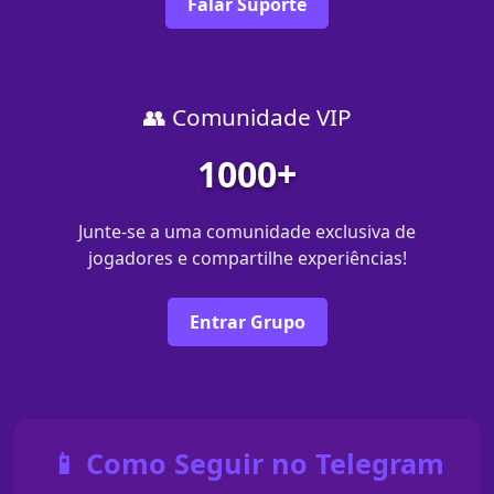
Falar Suporte
👥 Comunidade VIP
1000+
Junte-se a uma comunidade exclusiva de
jogadores e compartilhe experiências!
Entrar Grupo
📱 Como Seguir no Telegram