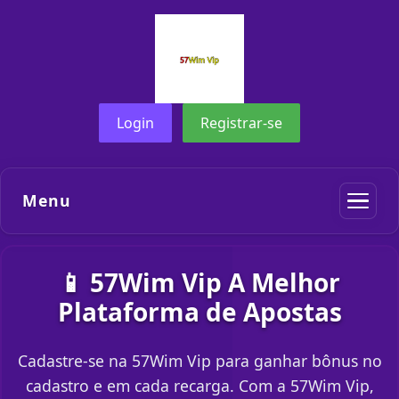
Login
Registrar-se
Menu
📱 57Wim Vip A Melhor
Plataforma de Apostas
Cadastre-se na 57Wim Vip para ganhar bônus no
cadastro e em cada recarga. Com a 57Wim Vip,