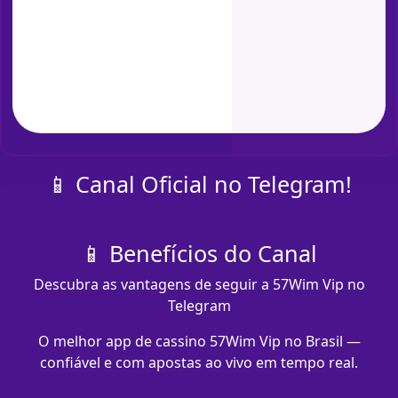
📱 Canal Oficial no Telegram!
📱 Benefícios do Canal
Descubra as vantagens de seguir a 57Wim Vip no
Telegram
O melhor app de cassino 57Wim Vip no Brasil —
confiável e com apostas ao vivo em tempo real.