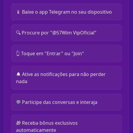
📱 Baixe o app Telegram no seu dispositivo
🔍 Procure por "@57Wim VipOficial"
👆 Toque em "Entrar" ou "Join"
🔔 Ative as notificações para não perder
nada
💬 Participe das conversas e interaja
🎁 Receba bônus exclusivos
automaticamente