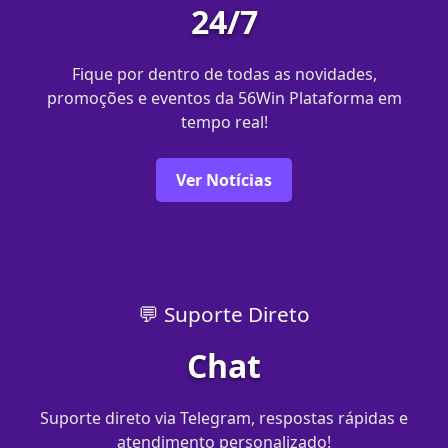
24/7
Fique por dentro de todas as novidades,
promoções e eventos da 56Win Plataforma em
tempo real!
Ver Notícias
💬 Suporte Direto
Chat
Suporte direto via Telegram, respostas rápidas e
atendimento personalizado!