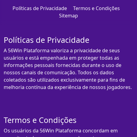
Políticas de Privacidade
Termos e Condições
Sitemap
Políticas de Privacidade
A 56Win Plataforma valoriza a privacidade de seus
usuários e está empenhada em proteger todas as
informações pessoais fornecidas durante o uso de
nossos canais de comunicação. Todos os dados
coletados são utilizados exclusivamente para fins de
melhoria contínua da experiência de nossos jogadores.
Termos e Condições
Os usuários da 56Win Plataforma concordam em