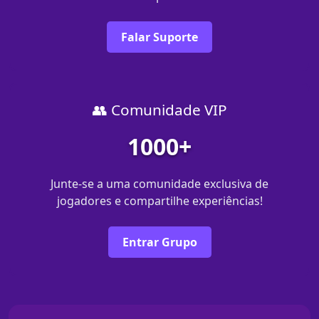
Falar Suporte
👥 Comunidade VIP
1000+
Junte-se a uma comunidade exclusiva de
jogadores e compartilhe experiências!
Entrar Grupo