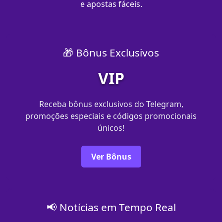
e apostas fáceis.
🎁 Bônus Exclusivos
VIP
Receba bônus exclusivos do Telegram,
promoções especiais e códigos promocionais
únicos!
Ver Bônus
📢 Notícias em Tempo Real