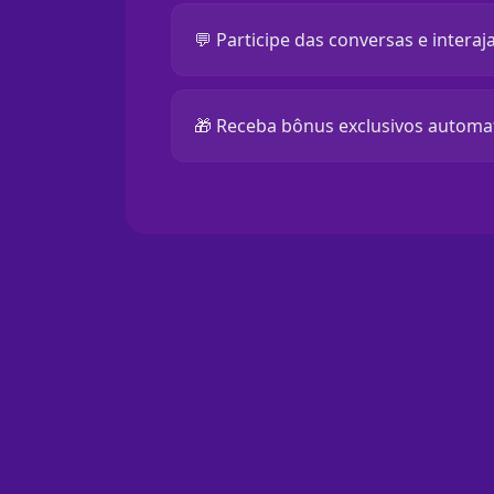
💬 Participe das conversas e interaj
🎁 Receba bônus exclusivos autom