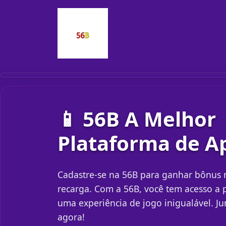
📱 56B A Melhor
Plataforma de A
Cadastre-se na 56B para ganhar bônus 
recarga. Com a 56B, você tem acesso a 
uma experiência de jogo inigualável. J
agora!