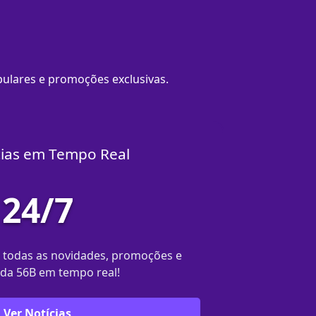
pulares e promoções exclusivas.
cias em Tempo Real
24/7
e todas as novidades, promoções e
 da 56B em tempo real!
Ver Notícias