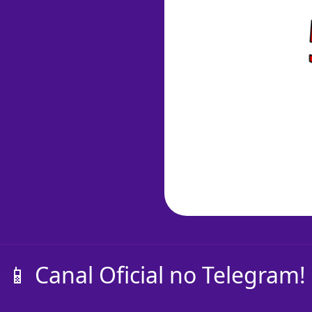
📱 Canal Oficial no Telegram!