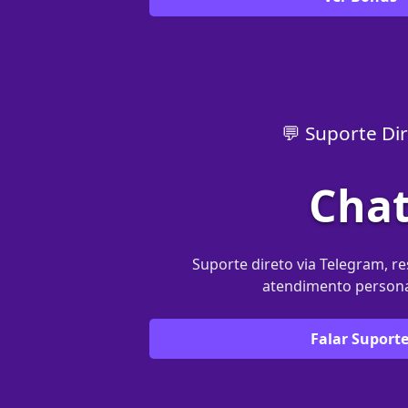
💬 Suporte Di
Cha
Suporte direto via Telegram, r
atendimento persona
Falar Suport