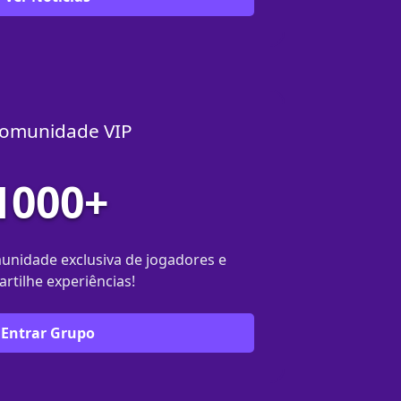
Comunidade VIP
1000+
unidade exclusiva de jogadores e
rtilhe experiências!
Entrar Grupo