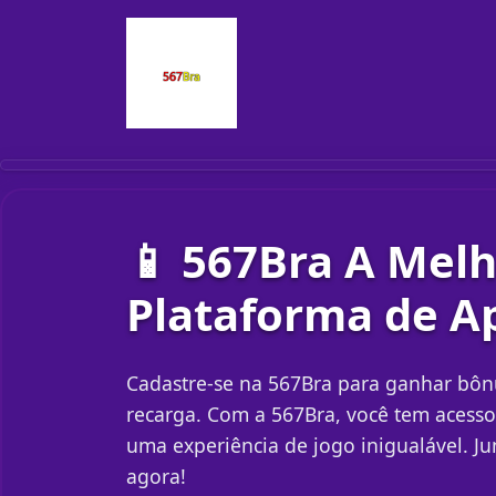
📱 567Bra A Mel
Plataforma de A
Cadastre-se na 567Bra para ganhar bôn
recarga. Com a 567Bra, você tem acesso
uma experiência de jogo inigualável. J
agora!