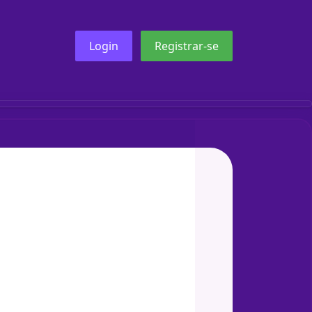
Login
Registrar-se