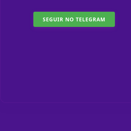
SEGUIR NO TELEGRAM