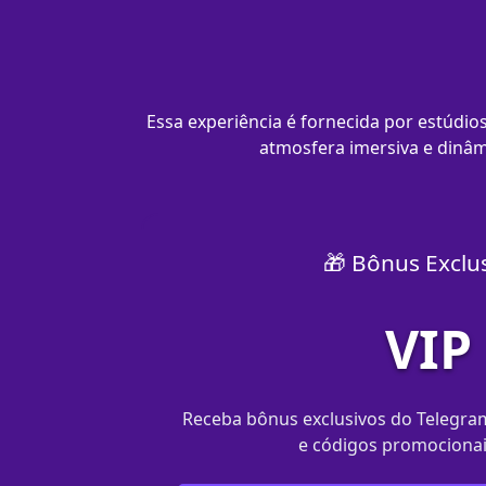
Essa experiência é fornecida por estúdios
atmosfera imersiva e dinâm
🎁 Bônus Exclu
VIP
Receba bônus exclusivos do Telegra
e códigos promocionai