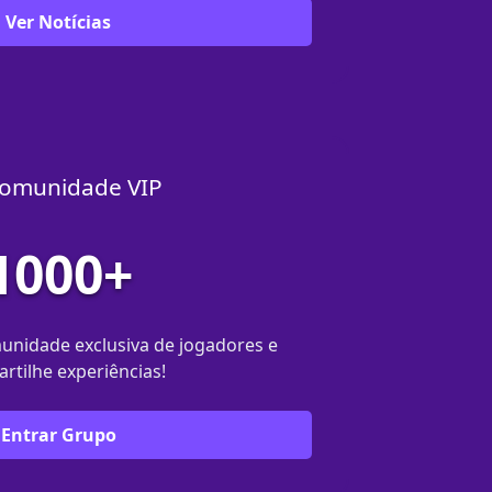
Ver Notícias
Comunidade VIP
1000+
unidade exclusiva de jogadores e
rtilhe experiências!
Entrar Grupo