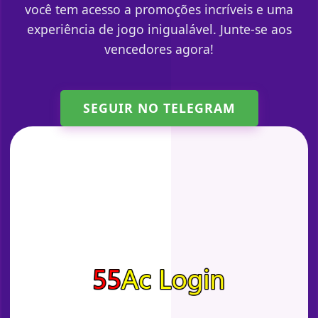
você tem acesso a promoções incríveis e uma
experiência de jogo inigualável. Junte-se aos
vencedores agora!
SEGUIR NO TELEGRAM