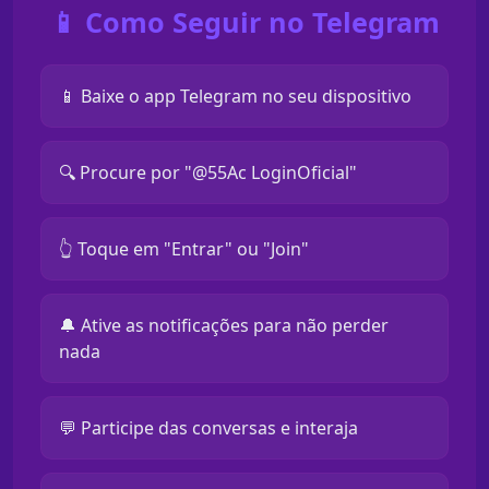
📱 Como Seguir no Telegram
📱 Baixe o app Telegram no seu dispositivo
🔍 Procure por "@55Ac LoginOficial"
👆 Toque em "Entrar" ou "Join"
🔔 Ative as notificações para não perder
nada
💬 Participe das conversas e interaja