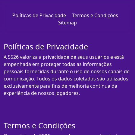
Políticas de Privacidade
Termos e Condições
Sitemap
Políticas de Privacidade
A 5526 valoriza a privacidade de seus usuários e está
empenhada em proteger todas as informações
pessoais fornecidas durante o uso de nossos canais de
comunicação. Todos os dados coletados são utilizados
exclusivamente para fins de melhoria contínua da
experiência de nossos jogadores.
Termos e Condições