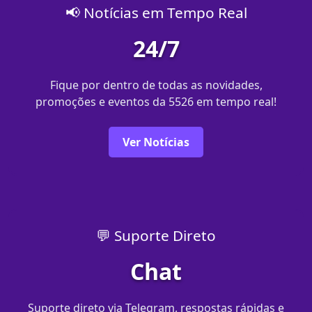
📢 Notícias em Tempo Real
24/7
Fique por dentro de todas as novidades,
promoções e eventos da 5526 em tempo real!
Ver Notícias
💬 Suporte Direto
Chat
Suporte direto via Telegram, respostas rápidas e