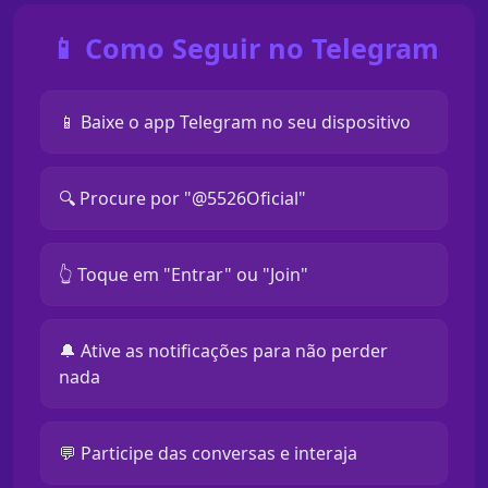
📱 Como Seguir no Telegram
📱 Baixe o app Telegram no seu dispositivo
🔍 Procure por "@5526Oficial"
👆 Toque em "Entrar" ou "Join"
🔔 Ative as notificações para não perder
nada
💬 Participe das conversas e interaja