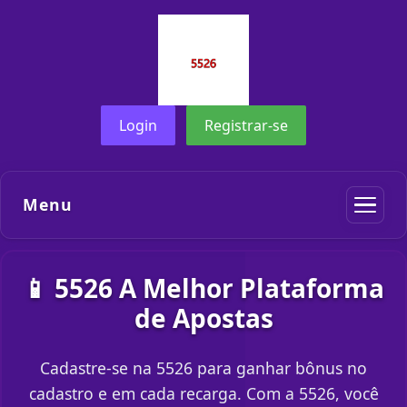
Login
Registrar-se
Menu
📱 5526 A Melhor Plataforma
de Apostas
Cadastre-se na 5526 para ganhar bônus no
cadastro e em cada recarga. Com a 5526, você