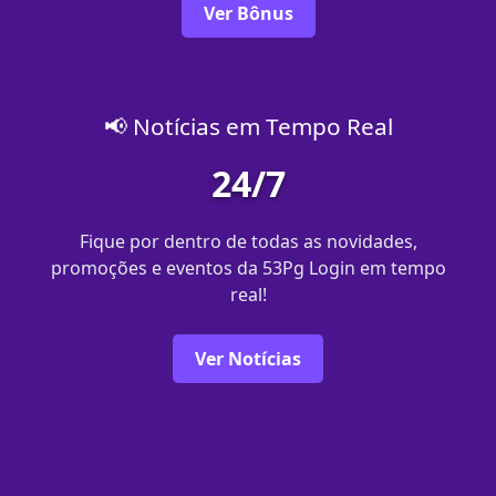
Ver Bônus
📢 Notícias em Tempo Real
24/7
Fique por dentro de todas as novidades,
promoções e eventos da 53Pg Login em tempo
real!
Ver Notícias