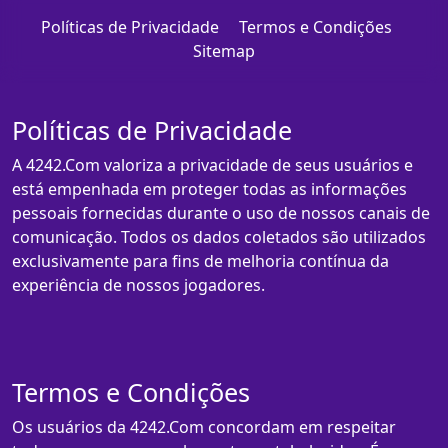
Políticas de Privacidade
Termos e Condições
Sitemap
Políticas de Privacidade
A 4242.Com valoriza a privacidade de seus usuários e
está empenhada em proteger todas as informações
pessoais fornecidas durante o uso de nossos canais de
comunicação. Todos os dados coletados são utilizados
exclusivamente para fins de melhoria contínua da
experiência de nossos jogadores.
Termos e Condições
Os usuários da 4242.Com concordam em respeitar