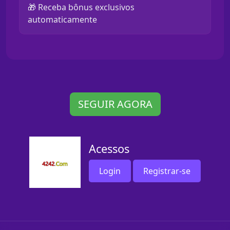
🎁 Receba bônus exclusivos
automaticamente
SEGUIR AGORA
Acessos
Login
Registrar-se