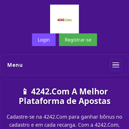
Login
Registrar-se
Menu
📱 4242.Com A Melhor
Plataforma de Apostas
Cadastre-se na 4242.Com para ganhar bônus no
cadastro e em cada recarga. Com a 4242.Com,