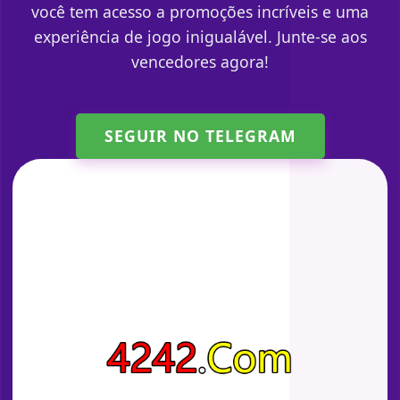
você tem acesso a promoções incríveis e uma
experiência de jogo inigualável. Junte-se aos
vencedores agora!
SEGUIR NO TELEGRAM