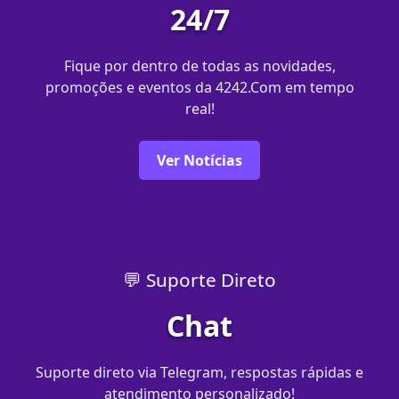
24/7
Fique por dentro de todas as novidades,
promoções e eventos da 4242.Com em tempo
real!
Ver Notícias
💬 Suporte Direto
Chat
Suporte direto via Telegram, respostas rápidas e
atendimento personalizado!