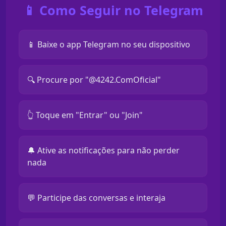
📱 Como Seguir no Telegram
📱 Baixe o app Telegram no seu dispositivo
🔍 Procure por "@4242.ComOficial"
👆 Toque em "Entrar" ou "Join"
🔔 Ative as notificações para não perder
nada
💬 Participe das conversas e interaja