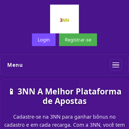
Login
Registrar-se
Menu
📱 3NN A Melhor Plataforma
de Apostas
Cadastre-se na 3NN para ganhar bônus no
cadastro e em cada recarga. Com a 3NN, você tem