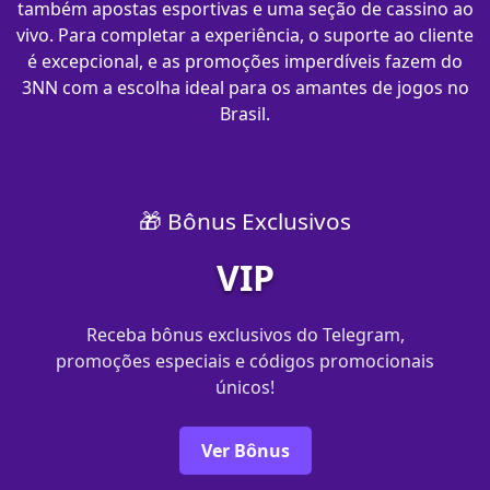
também apostas esportivas e uma seção de cassino ao
vivo. Para completar a experiência, o suporte ao cliente
é excepcional, e as promoções imperdíveis fazem do
3NN com​ a escolha ideal para os amantes de jogos no
Brasil.
🎁 Bônus Exclusivos
VIP
Receba bônus exclusivos do Telegram,
promoções especiais e códigos promocionais
únicos!
Ver Bônus