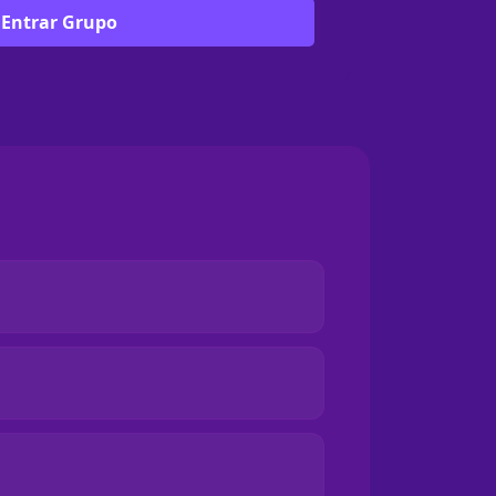
Entrar Grupo