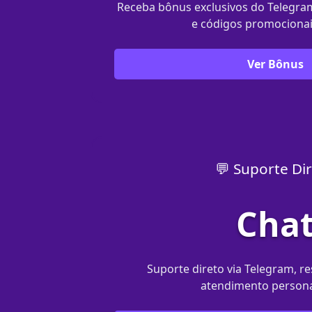
Receba bônus exclusivos do Telegra
e códigos promocionai
Ver Bônus
💬 Suporte Di
Cha
Suporte direto via Telegram, r
atendimento persona