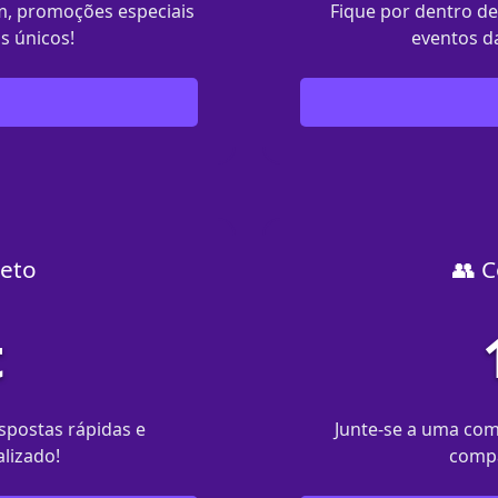
m, promoções especiais
Fique por dentro d
s únicos!
eventos d
reto
👥 
t
espostas rápidas e
Junte-se a uma com
lizado!
compa