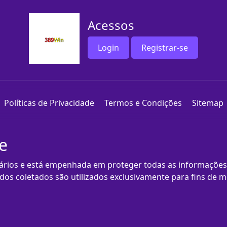
Acessos
Login
Registrar-se
Políticas de Privacidade
Termos e Condições
Sitemap
de
uários e está empenhada em proteger todas as informações
os coletados são utilizados exclusivamente para fins de m