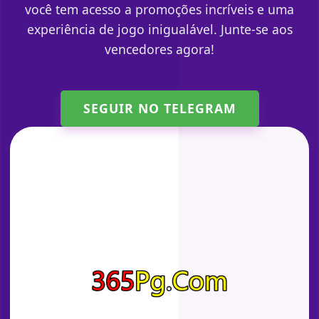
você tem acesso a promoções incríveis e uma
experiência de jogo inigualável. Junte-se aos
vencedores agora!
SEGUIR NO TELEGRAM