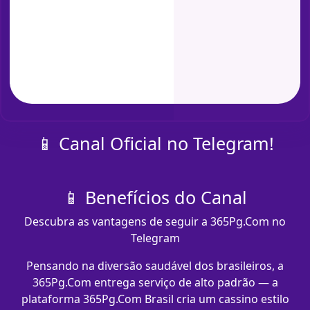
📱 Canal Oficial no Telegram!
📱 Benefícios do Canal
Descubra as vantagens de seguir a 365Pg.Com no
Telegram
Pensando na diversão saudável dos brasileiros, a
365Pg.Com entrega serviço de alto padrão — a
plataforma 365Pg.Com Brasil cria um cassino estilo