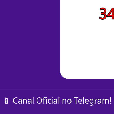
📱 Canal Oficial no Telegram!