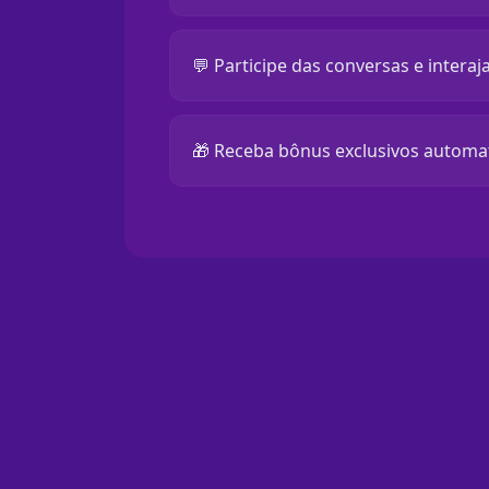
💬 Participe das conversas e interaj
🎁 Receba bônus exclusivos autom