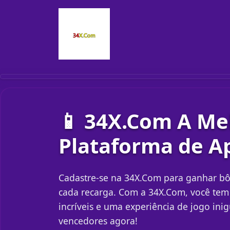
📱 34X.Com A Me
Plataforma de A
Cadastre-se na 34X.Com para ganhar bô
cada recarga. Com a 34X.Com, você tem
incríveis e uma experiência de jogo inig
vencedores agora!