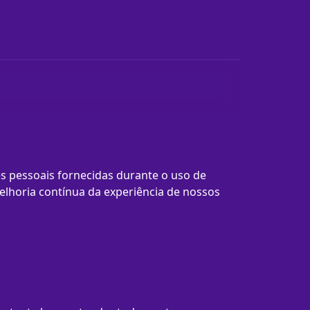
s pessoais fornecidas durante o uso de
elhoria contínua da experiência de nossos