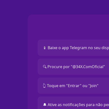
📱 Baixe o app Telegram no seu disp
🔍 Procure por "@34X.ComOficial"
👆 Toque em "Entrar" ou "Join"
🔔 Ative as notificações para não p