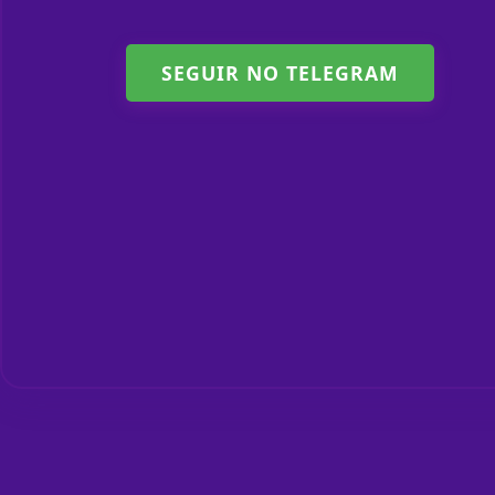
SEGUIR NO TELEGRAM