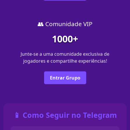
👥 Comunidade VIP
1000+
Junte-se a uma comunidade exclusiva de
jogadores e compartilhe experiências!
Entrar Grupo
📱 Como Seguir no Telegram