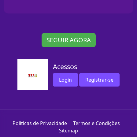
SEGUIR AGORA
Acessos
Login
Registrar-se
Políticas de Privacidade
Termos e Condições
Sitemap