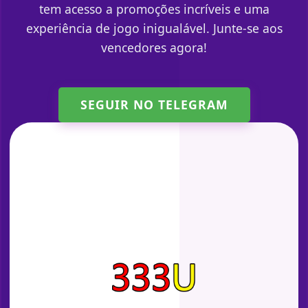
tem acesso a promoções incríveis e uma
experiência de jogo inigualável. Junte-se aos
vencedores agora!
SEGUIR NO TELEGRAM