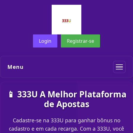
Login
Registrar-se
Menu
📱 333U A Melhor Plataforma
de Apostas
Cadastre-se na 333U para ganhar bônus no
cadastro e em cada recarga. Com a 333U, você