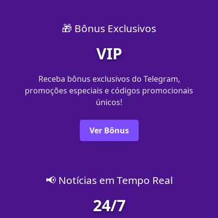
🎁 Bônus Exclusivos
VIP
Receba bônus exclusivos do Telegram,
promoções especiais e códigos promocionais
únicos!
Ver Bônus
📢 Notícias em Tempo Real
24/7