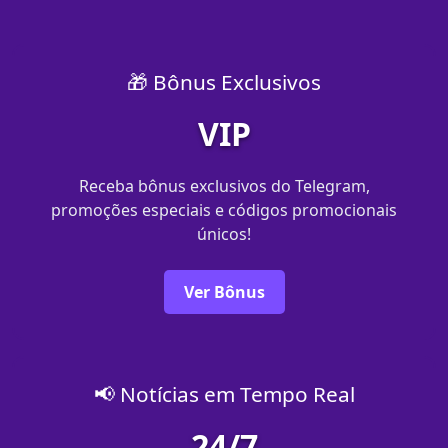
🎁 Bônus Exclusivos
VIP
Receba bônus exclusivos do Telegram,
promoções especiais e códigos promocionais
únicos!
Ver Bônus
📢 Notícias em Tempo Real
24/7