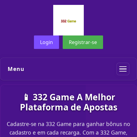
Login
Registrar-se
Menu
📱 332 Game A Melhor
Plataforma de Apostas
Cadastre-se na 332 Game para ganhar bônus no
cadastro e em cada recarga. Com a 332 Game,