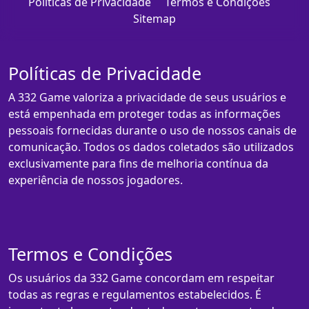
Políticas de Privacidade
Termos e Condições
Sitemap
Políticas de Privacidade
A 332 Game valoriza a privacidade de seus usuários e
está empenhada em proteger todas as informações
pessoais fornecidas durante o uso de nossos canais de
comunicação. Todos os dados coletados são utilizados
exclusivamente para fins de melhoria contínua da
experiência de nossos jogadores.
Termos e Condições
Os usuários da 332 Game concordam em respeitar
todas as regras e regulamentos estabelecidos. É