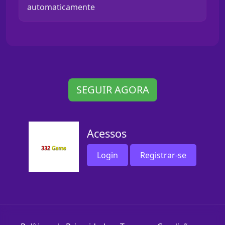
automaticamente
SEGUIR AGORA
Acessos
Login
Registrar-se