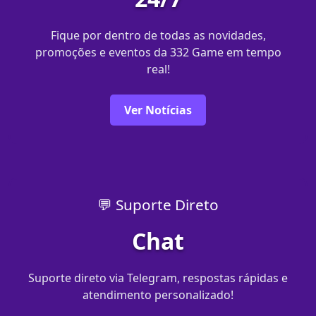
Fique por dentro de todas as novidades,
promoções e eventos da 332 Game em tempo
real!
Ver Notícias
💬 Suporte Direto
Chat
Suporte direto via Telegram, respostas rápidas e
atendimento personalizado!