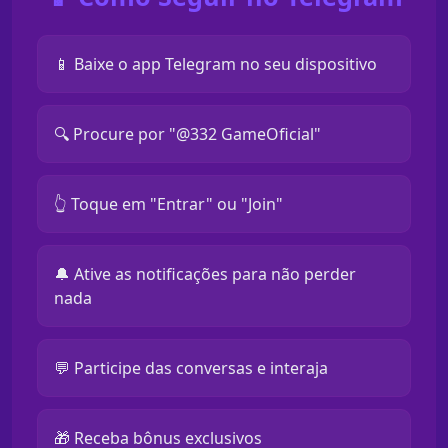
📱 Baixe o app Telegram no seu dispositivo
🔍 Procure por "@332 GameOficial"
👆 Toque em "Entrar" ou "Join"
🔔 Ative as notificações para não perder
nada
💬 Participe das conversas e interaja
🎁 Receba bônus exclusivos