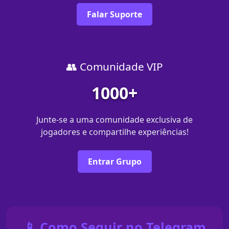
Falar Suporte
👥 Comunidade VIP
1000+
Junte-se a uma comunidade exclusiva de
jogadores e compartilhe experiências!
Entrar Grupo
📱 Como Seguir no Telegram