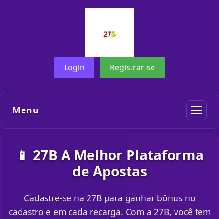
Login
Registrar-se
Menu
📱 27B A Melhor Plataforma
de Apostas
Cadastre-se na 27B para ganhar bônus no
cadastro e em cada recarga. Com a 27B, você tem