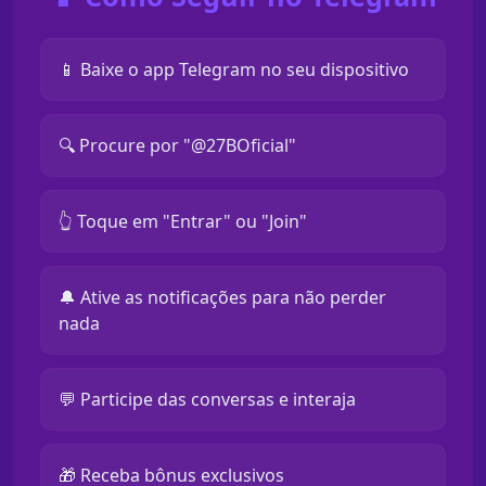
📱 Baixe o app Telegram no seu dispositivo
🔍 Procure por "@27BOficial"
👆 Toque em "Entrar" ou "Join"
🔔 Ative as notificações para não perder
nada
💬 Participe das conversas e interaja
🎁 Receba bônus exclusivos