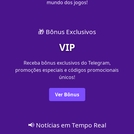
mundo dos jogos!
🎁 Bônus Exclusivos
VIP
Receba bônus exclusivos do Telegram,
promoções especiais e códigos promocionais
únicos!
Ver Bônus
📢 Notícias em Tempo Real