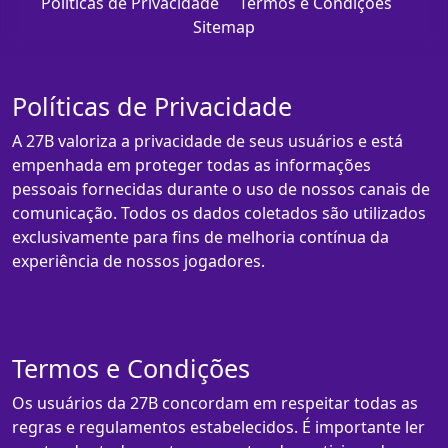
Políticas de Privacidade
Termos e Condições
Sitemap
Políticas de Privacidade
A 27B valoriza a privacidade de seus usuários e está
empenhada em proteger todas as informações
pessoais fornecidas durante o uso de nossos canais de
comunicação. Todos os dados coletados são utilizados
exclusivamente para fins de melhoria contínua da
experiência de nossos jogadores.
Termos e Condições
Os usuários da 27B concordam em respeitar todas as
regras e regulamentos estabelecidos. É importante ler