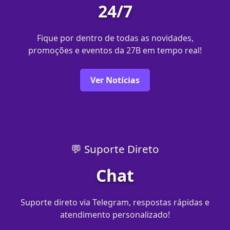
24/7
Fique por dentro de todas as novidades,
promoções e eventos da 27B em tempo real!
Ver Notícias
💬 Suporte Direto
Chat
Suporte direto via Telegram, respostas rápidas e
atendimento personalizado!