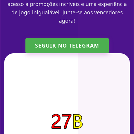
acesso a promoções incríveis e uma experiência
de jogo inigualável. Junte-se aos vencedores
agora!
SEGUIR NO TELEGRAM