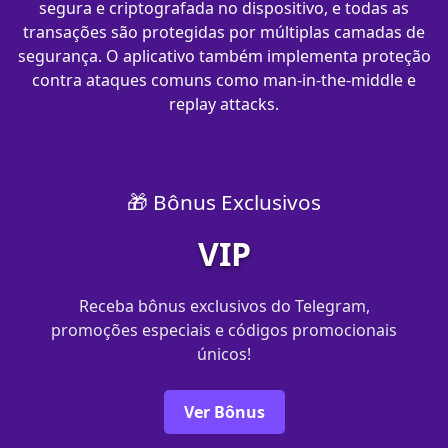
segura e criptografada no dispositivo, e todas as
transações são protegidas por múltiplas camadas de
segurança. O aplicativo também implementa proteção
contra ataques comuns como man-in-the-middle e
replay attacks.
🎁 Bônus Exclusivos
VIP
Receba bônus exclusivos do Telegram,
promoções especiais e códigos promocionais
únicos!
Ver Bônus