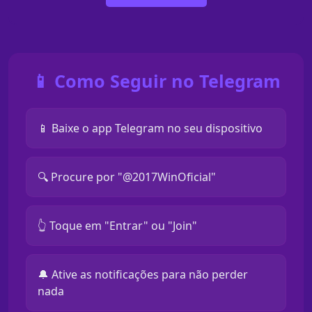
📱 Como Seguir no Telegram
📱 Baixe o app Telegram no seu dispositivo
🔍 Procure por "@2017WinOficial"
👆 Toque em "Entrar" ou "Join"
🔔 Ative as notificações para não perder
nada