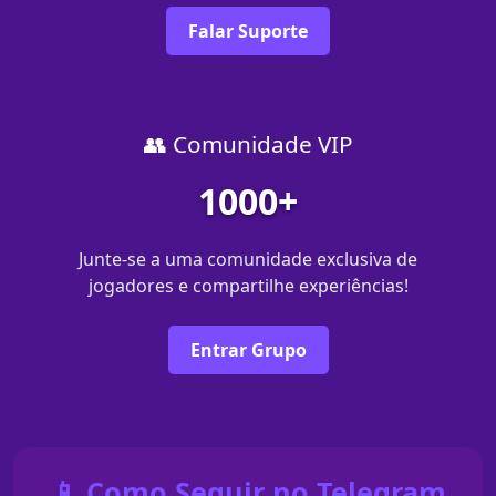
Falar Suporte
👥 Comunidade VIP
1000+
Junte-se a uma comunidade exclusiva de
jogadores e compartilhe experiências!
Entrar Grupo
📱 Como Seguir no Telegram