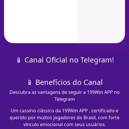
📱 Canal Oficial no Telegram!
📱 Benefícios do Canal
Descubra as vantagens de seguir a 199Win APP no
Telegram
Um cassino clássico da 199Win APP , certificado e
querido por muitos jogadores do Brasil, com forte
vínculo emocional com seus usuários.