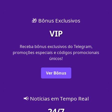
🎁 Bônus Exclusivos
VIP
Receba bônus exclusivos do Telegram,
promoções especiais e códigos promocionais
únicos!
Ver Bônus
📢 Notícias em Tempo Real
24/7