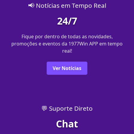
📢 Notícias em Tempo Real
24/7
Fique por dentro de todas as novidades,
promoções e eventos da 1977Win APP em tempo
real!
Ver Notícias
💬 Suporte Direto
Chat