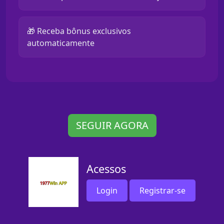
🎁 Receba bônus exclusivos
automaticamente
SEGUIR AGORA
Acessos
Login
Registrar-se