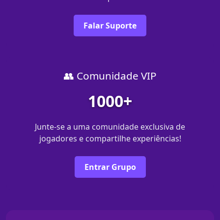
Falar Suporte
👥 Comunidade VIP
1000+
Junte-se a uma comunidade exclusiva de
jogadores e compartilhe experiências!
Entrar Grupo