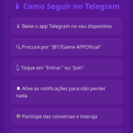
📱 Como Seguir no Telegram
📱 Baixe o app Telegram no seu dispositivo
🔍 Procure por "@17Game APPOficial"
👆 Toque em "Entrar" ou "Join"
🔔 Ative as notificações para não perder
nada
💬 Participe das conversas e interaja