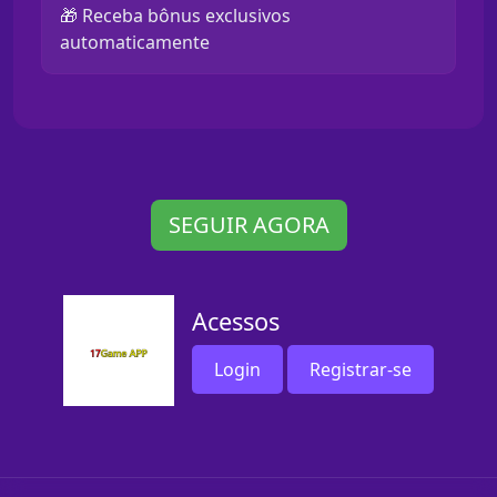
🎁 Receba bônus exclusivos
automaticamente
SEGUIR AGORA
Acessos
Login
Registrar-se