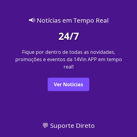
📢 Notícias em Tempo Real
24/7
Fique por dentro de todas as novidades,
promoções e eventos da 14Vin APP em tempo
real!
Ver Notícias
💬 Suporte Direto