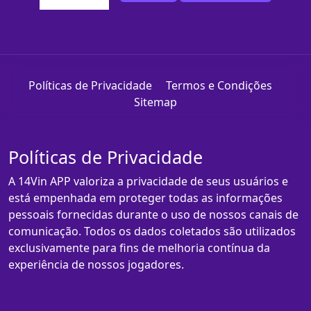
Políticas de Privacidade
Termos e Condições
Sitemap
Políticas de Privacidade
A 14Vin APP valoriza a privacidade de seus usuários e
está empenhada em proteger todas as informações
pessoais fornecidas durante o uso de nossos canais de
comunicação. Todos os dados coletados são utilizados
exclusivamente para fins de melhoria contínua da
experiência de nossos jogadores.