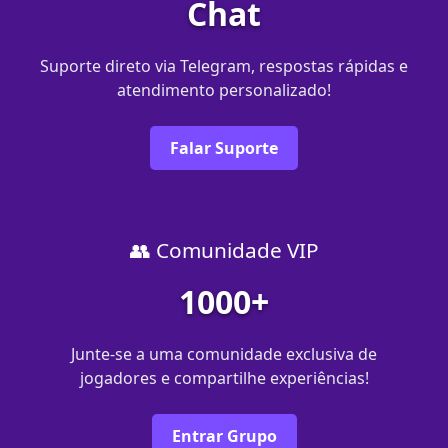
Chat
Suporte direto via Telegram, respostas rápidas e
atendimento personalizado!
Falar Suporte
👥 Comunidade VIP
1000+
Junte-se a uma comunidade exclusiva de
jogadores e compartilhe experiências!
Entrar Grupo