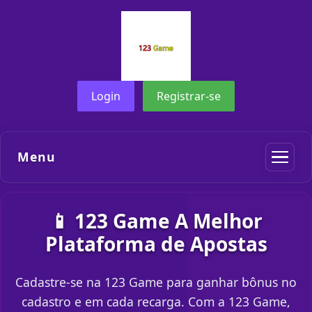
Login
Registrar-se
Menu
📱 123 Game A Melhor
Plataforma de Apostas
Cadastre-se na 123 Game para ganhar bônus no
cadastro e em cada recarga. Com a 123 Game,