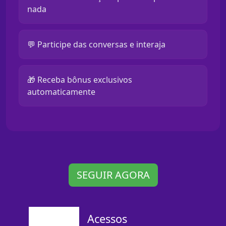
nada
💬 Participe das conversas e interaja
🎁 Receba bônus exclusivos
automaticamente
SEGUIR AGORA
Acessos