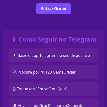
Entrar Grupo
📱 Como Seguir no Telegram
📱 Baixe o app Telegram no seu dispositivo
🔍 Procure por "@123 GameOficial"
👆 Toque em "Entrar" ou "Join"
🔔 Ative as notificações para não perder