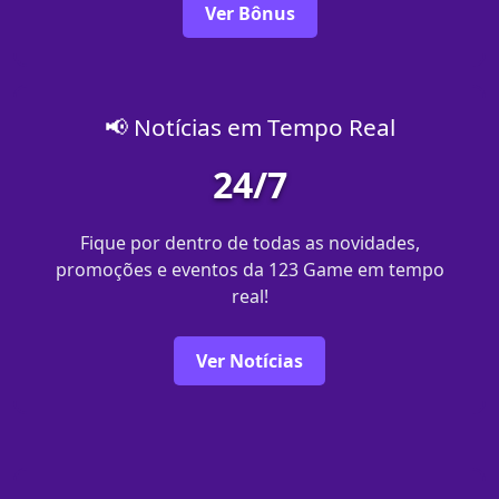
Ver Bônus
📢 Notícias em Tempo Real
24/7
Fique por dentro de todas as novidades,
promoções e eventos da 123 Game em tempo
real!
Ver Notícias