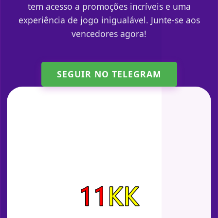
tem acesso a promoções incríveis e uma
experiência de jogo inigualável. Junte-se aos
vencedores agora!
SEGUIR NO TELEGRAM