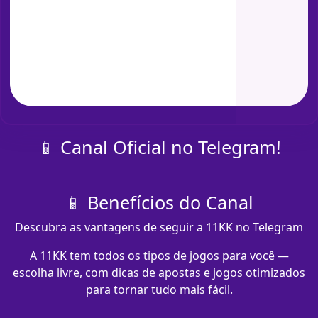
📱 Canal Oficial no Telegram!
📱 Benefícios do Canal
Descubra as vantagens de seguir a 11KK no Telegram
A 11KK tem todos os tipos de jogos para você —
escolha livre, com dicas de apostas e jogos otimizados
para tornar tudo mais fácil.