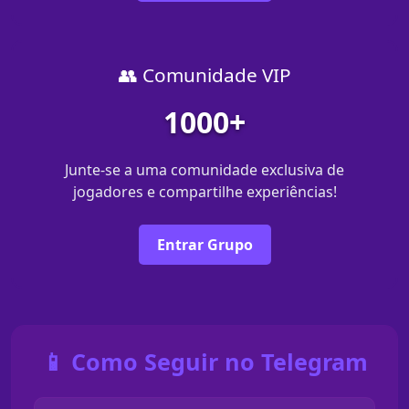
👥 Comunidade VIP
1000+
Junte-se a uma comunidade exclusiva de
jogadores e compartilhe experiências!
Entrar Grupo
📱 Como Seguir no Telegram