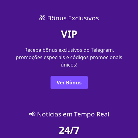
🎁 Bônus Exclusivos
VIP
Receba bônus exclusivos do Telegram,
promoções especiais e códigos promocionais
únicos!
Ver Bônus
📢 Notícias em Tempo Real
24/7